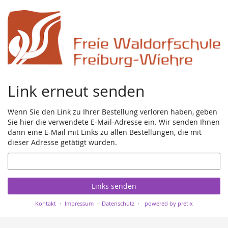
Zum
Haupt-
Inhalt
springen
Link erneut senden
Wenn Sie den Link zu Ihrer Bestellung verloren haben, geben
Sie hier die verwendete E-Mail-Adresse ein. Wir senden Ihnen
dann eine E-Mail mit Links zu allen Bestellungen, die mit
dieser Adresse getätigt wurden.
E-
Mail
Links senden
Kontakt
Impressum
Datenschutz
powered by pretix