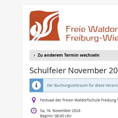
Zum
Haupt-
Inhalt
springen
Zu anderem Termin wechseln
Schulfeier November 2
Der Buchungszeitraum für diese Veranst
Festsaal der Freien Waldorfschule Freibur
Sa, 16. November 2024
Beginn:
08:45
Uhr