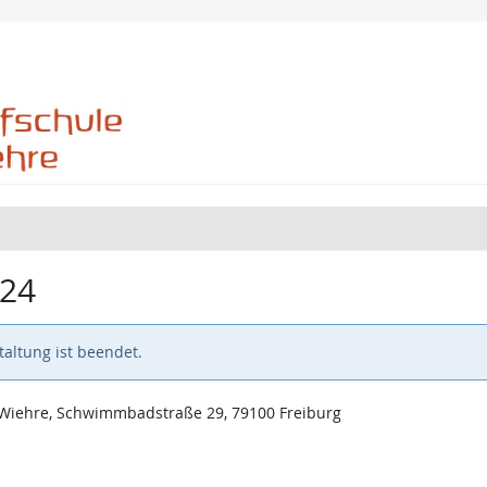
024
altung ist beendet.
g Wiehre, Schwimmbadstraße 29, 79100 Freiburg